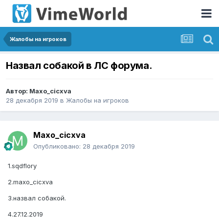
Жалобы на игроков
Назвал собакой в ЛС форума.
Автор:
Maxo_cicxva
28 декабря 2019
в
Жалобы на игроков
Maxo_cicxva
Опубликовано:
28 декабря 2019
1.sqdflory
2.maxo_cicxva
3.назвал собакой.
4.27.12.2019