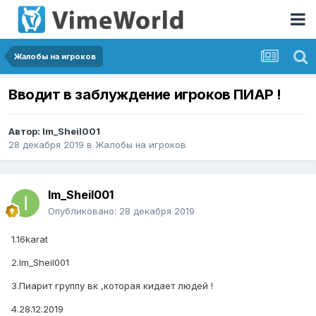
Жалобы на игроков
Вводит в заблуждение игроков ПИАР !
Автор:
Im_Sheil001
28 декабря 2019
в
Жалобы на игроков
Im_Sheil001
Опубликовано:
28 декабря 2019
1.16karat
2.Im_Sheil001
3.Пиарит группу вк ,которая кидает людей !
4.28.12.2019