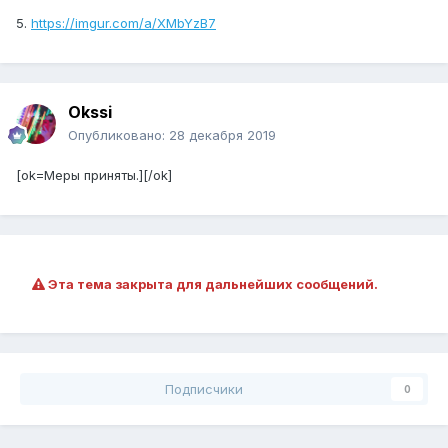
5.
https://imgur.com/a/XMbYzB7
Okssi
Опубликовано:
28 декабря 2019
[ok=Меры приняты.][/ok]
Эта тема закрыта для дальнейших сообщений.
Подписчики
0