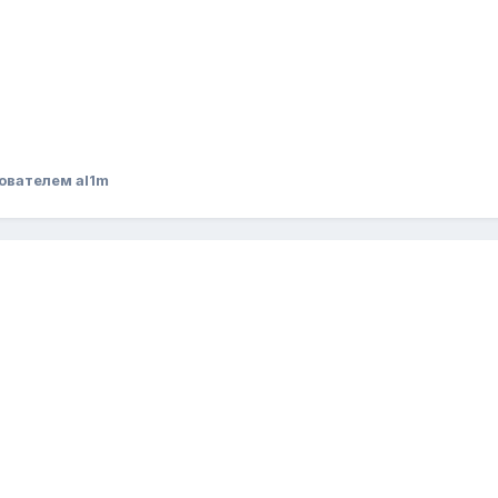
ователем al1m