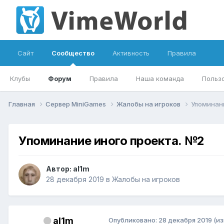
Сайт
Сообщество
Активность
Правила
Клубы
Форум
Правила
Наша команда
Польз
Главная
Сервер MiniGames
Жалобы на игроков
Упоминан
Упоминание иного проекта. №2
Автор:
al1m
28 декабря 2019
в
Жалобы на игроков
al1m
Опубликовано:
28 декабря 2019
(и