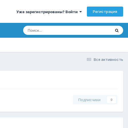
Регистрация
Уже зарегистрированы? Войти
Вся активность
Подписчики
0