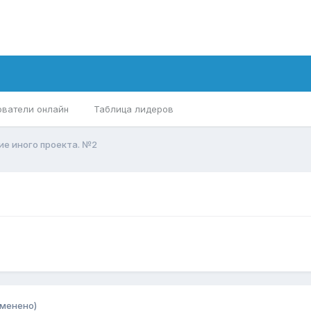
ователи онлайн
Таблица лидеров
ие иного проекта. №2
зменено)