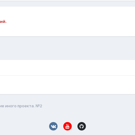
ий.
ие иного проекта. №2