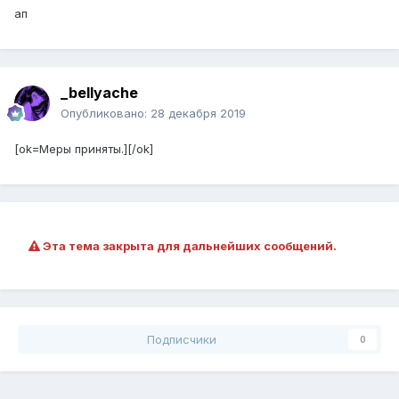
ап
_bellyache
Опубликовано:
28 декабря 2019
[ok=Меры приняты.][/ok]
Эта тема закрыта для дальнейших сообщений.
Подписчики
0