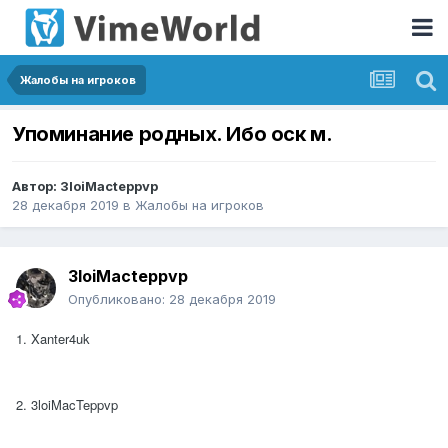
Жалобы на игроков
Упоминание родных. Ибо оск м.
Автор:
3loiMacteppvp
28 декабря 2019
в
Жалобы на игроков
3loiMacteppvp
Опубликовано:
28 декабря 2019
1. Xanter4uk
2. 3loiMacTeppvp