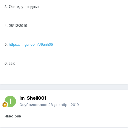
3. Оск м, уп.родных
4. 28/12/2019
5.
https://imgur.com/J9anh05
6. ccx
Im_Sheil001
Опубликовано:
28 декабря 2019
Явно бан