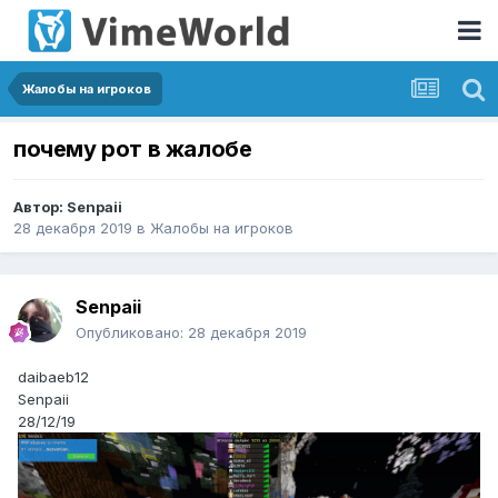
Жалобы на игроков
почему рот в жалобе
Автор:
Senpaii
28 декабря 2019
в
Жалобы на игроков
Senpaii
Опубликовано:
28 декабря 2019
daibaeb12
Senpaii
28/12/19