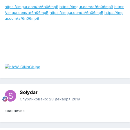
https://imgur.com/a/6n06mpB
https://imgur.com/a/6n06mpB
https:
//imgur.com/a/6n06mpB
https://imgur.com/a/6n06mpB
https://img
ur.com/a/6n06mpB
Solydar
Опубликовано:
28 декабря 2019
красавчик