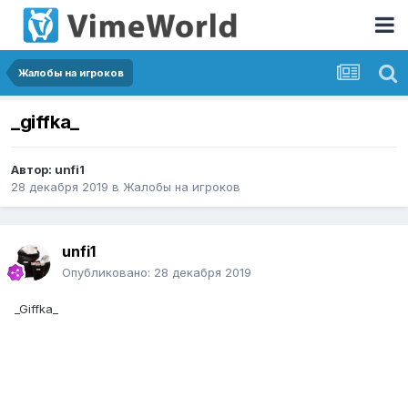
Жалобы на игроков
_giffka_
Автор:
unfi1
28 декабря 2019
в
Жалобы на игроков
unfi1
Опубликовано:
28 декабря 2019
_Giffka_