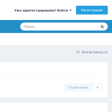
Регистрация
Уже зарегистрированы? Войти
Вся активность
Подписчики
0