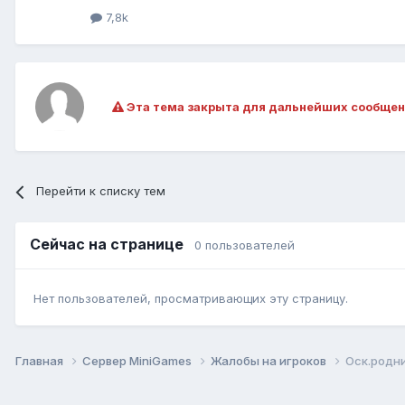
7,8k
Эта тема закрыта для дальнейших сообщен
Перейти к списку тем
Сейчас на странице
0 пользователей
Нет пользователей, просматривающих эту страницу.
Главная
Сервер MiniGames
Жалобы на игроков
Оск.родн