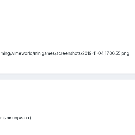
oaming/.vimeworld/minigames/screenshots/2019-11-04_17.06.55.png
 (как вариант).