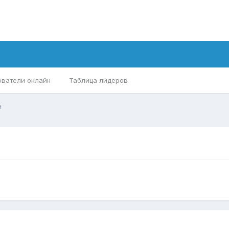
ователи онлайн
Таблица лидеров
и