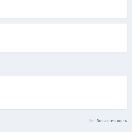
Вся активность