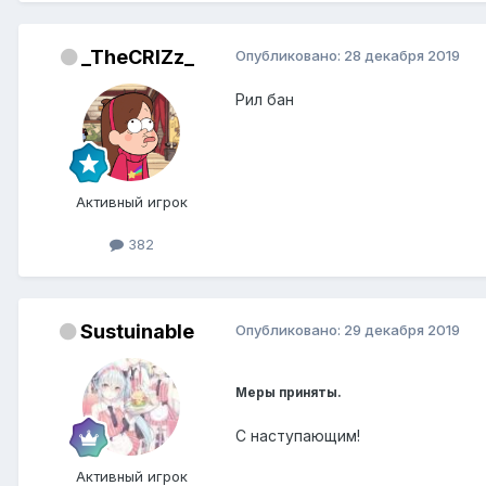
_TheCRIZz_
Опубликовано:
28 декабря 2019
Рил бан
Активный игрок
382
Sustuinable
Опубликовано:
29 декабря 2019
Меры приняты.
С наступающим!
Активный игрок