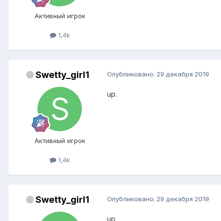
Активный игрок
1,4k
Swetty_girl1
Опубликовано:
29 декабря 2019
up.
Активный игрок
1,4k
Swetty_girl1
Опубликовано:
29 декабря 2019
up