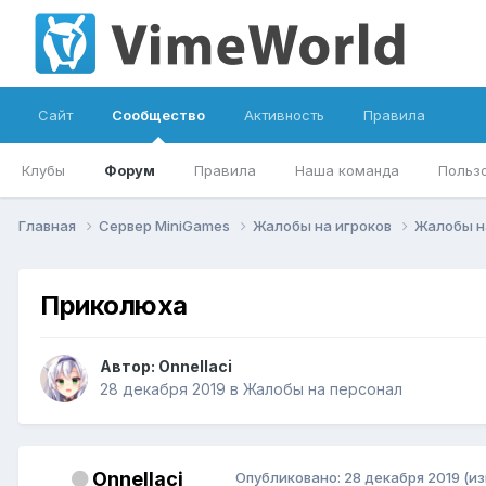
Сайт
Сообщество
Активность
Правила
Клубы
Форум
Правила
Наша команда
Польз
Главная
Сервер MiniGames
Жалобы на игроков
Жалобы н
Приколюха
Автор:
Onnellaci
28 декабря 2019
в
Жалобы на персонал
Onnellaci
Опубликовано:
28 декабря 2019
(и