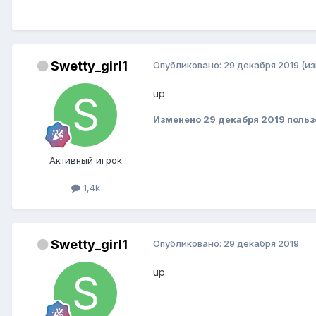
Swetty_girl1
Опубликовано:
29 декабря 2019
(и
up
Изменено
29 декабря 2019
польз
Активный игрок
1,4k
Swetty_girl1
Опубликовано:
29 декабря 2019
up.