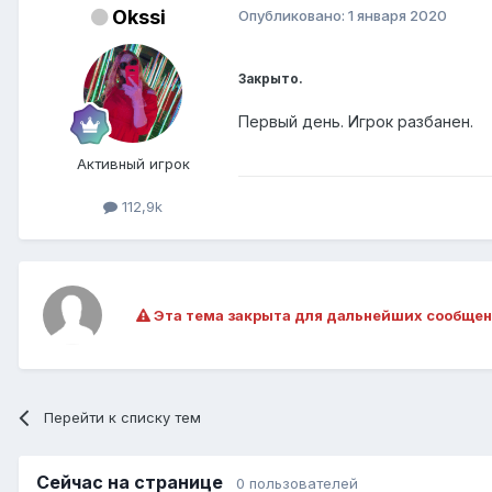
Okssi
Опубликовано:
1 января 2020
Закрыто.
Первый день. Игрок разбанен.
Активный игрок
112,9k
Эта тема закрыта для дальнейших сообщен
Перейти к списку тем
Сейчас на странице
0 пользователей