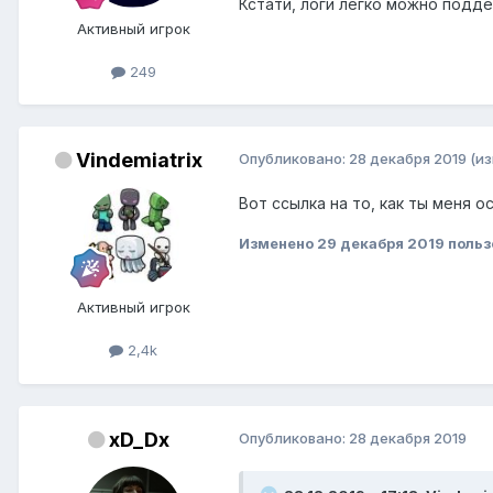
Кстати, логи легко можно подде
Активный игрок
249
Vindemiatrix
Опубликовано:
28 декабря 2019
(и
Вот ссылка на то, как ты меня о
Изменено
29 декабря 2019
польз
Активный игрок
2,4k
xD_Dx
Опубликовано:
28 декабря 2019