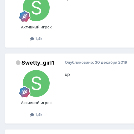
Активный игрок
1,4k
Swetty_girl1
Опубликовано:
30 декабря 2019
up
Активный игрок
1,4k