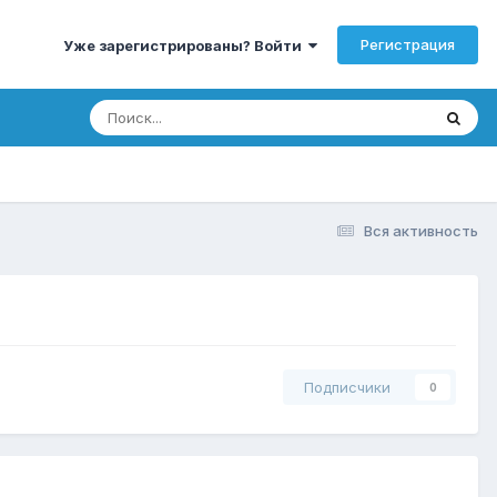
Регистрация
Уже зарегистрированы? Войти
Вся активность
Подписчики
0