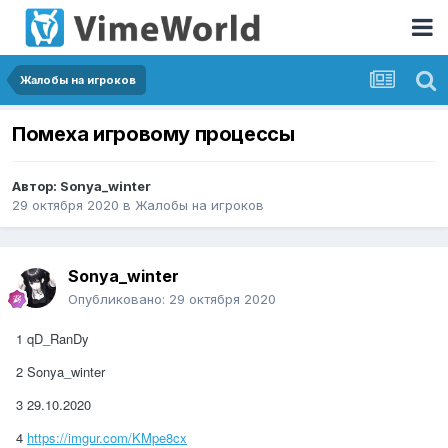
Жалобы на игроков
Помеха игровому процессы
Автор:
Sonya_winter
29 октября 2020
в
Жалобы на игроков
Sonya_winter
Опубликовано:
29 октября 2020
1
qD_RanDy
2 Sonya_winter
3 29.10.2020
4
https://imgur.com/KMpe8cx