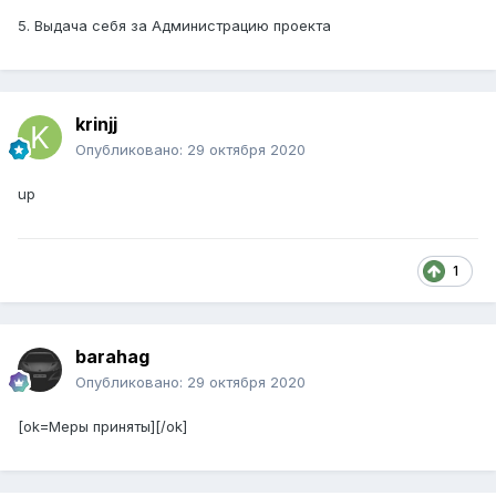
5. Выдача себя за Администрацию проекта
krinjj
Опубликовано:
29 октября 2020
up
1
barahag
Опубликовано:
29 октября 2020
[ok=Меры приняты][/ok]