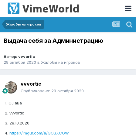
Жалобы на игроков
Выдача себя за Администрацию
Автор:
vvvortic
29 октября 2020
в
Жалобы на игроков
vvvortic
Опубликовано:
29 октября 2020
1. CJlaBa
2. vvvortic
3. 28.10.2020
4.
https://imgur.com/a/QGBXCGW