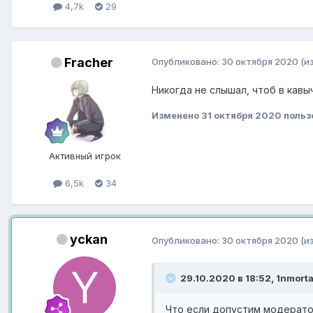
4,7k
29
Fracher
Опубликовано:
30 октября 2020
(и
Никогда не слышал, чтоб в кавы
Изменено
31 октября 2020
польз
Активный игрок
6,5k
34
yckan
Опубликовано:
30 октября 2020
(и
29.10.2020 в 18:52, 1nmorta
Что если допустим модератор