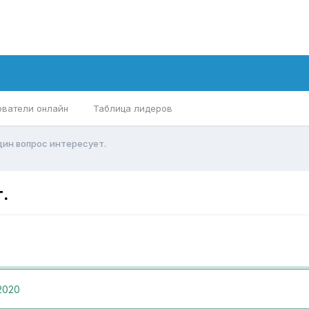
ователи онлайн
Таблица лидеров
дин вопрос интересует.
.
2020