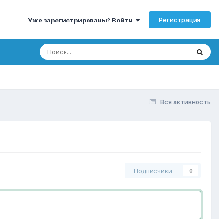
Регистрация
Уже зарегистрированы? Войти
Вся активность
Подписчики
0