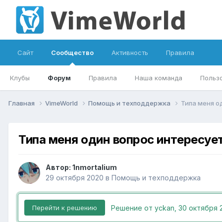
Сайт
Сообщество
Активность
Правила
Клубы
Форум
Правила
Наша команда
Польз
Главная
VimeWorld
Помощь и техподдержка
Типа меня о
Типа меня один вопрос интересует
Автор:
1nmortalium
29 октября 2020
в
Помощь и техподдержка
Решение от yckan,
30 октября 
Перейти к решению