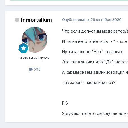
1nmortalium
Опубликовано:
29 октября 2020
Что если допустим модератор/а
И ты на него ответишь - "
«нет»
Ну типа слово "Нет" в лапках.
Активный игрок
Это типа значит что "Да", но эт
590
А как мы знаем администрация 
Так забанят меня или нет?
P.S
Я думаю что в этом случае адм