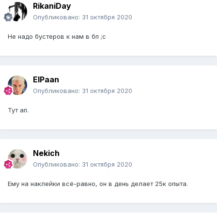
RikaniDay
Опубликовано:
31 октября 2020
Не надо бустеров к нам в бп ;c
ElPaan
Опубликовано:
31 октября 2020
Тут ап.
Nekich
Опубликовано:
31 октября 2020
Ему на наклейки всё-равно, он в день делает 25к опыта.