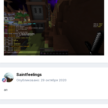
Saintfeelings
Опубликовано:
29 октября 2020
ап