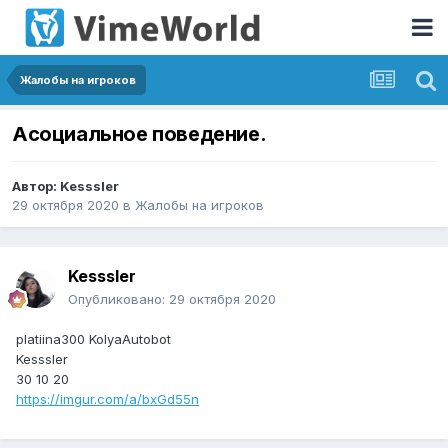
Жалобы на игроков
Асоциальное поведение.
Автор:
Kesssler
29 октября 2020
в
Жалобы на игроков
Kesssler
Опубликовано:
29 октября 2020
platiina300 KolyaAutobot
Kesssler
30 10 20
https://imgur.com/a/bxGd55n