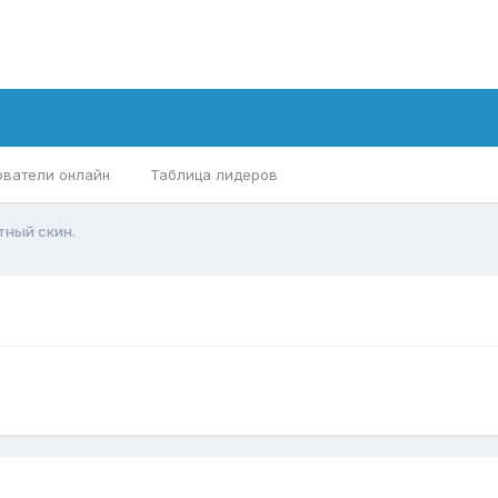
ователи онлайн
Таблица лидеров
тный скин.