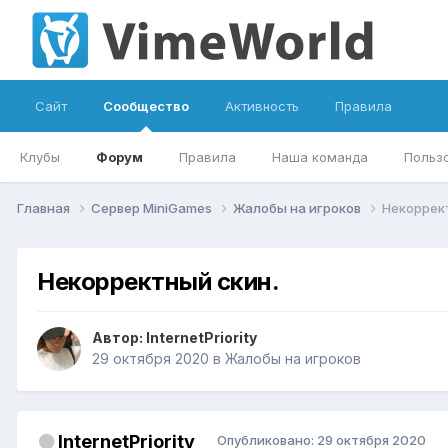
Сайт
Сообщество
Активность
Правила
Клубы
Форум
Правила
Наша команда
Польз
Главная
Сервер MiniGames
Жалобы на игроков
Некоррек
Некорректный скин.
Автор:
InternetPriority
29 октября 2020
в
Жалобы на игроков
InternetPriority
Опубликовано:
29 октября 2020