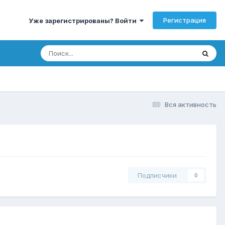
Регистрация
Уже зарегистрированы? Войти
Вся активность
Подписчики
0