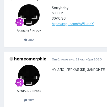
Sorrybaby
huuuub
30/10/20
https://imgur.com/hWL0neX
Активный игрок
382
homeomorphic
Опубликовано:
29 октября 2020
НУ АЛО, ЛЁГКАЯ ЖБ, ЗАКРОЙТЕ
Активный игрок
382