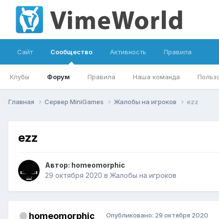
Сайт
Сообщество
Активность
Правила
Клубы
Форум
Правила
Наша команда
Польз
Главная
Сервер MiniGames
Жалобы на игроков
ezz
ezz
Автор:
homeomorphic
29 октября 2020
в
Жалобы на игроков
homeomorphic
Опубликовано:
29 октября 2020