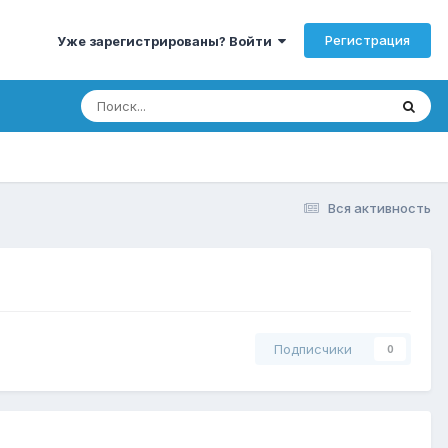
Регистрация
Уже зарегистрированы? Войти
Вся активность
Подписчики
0