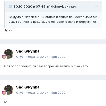
30.10.2020 в 07:45, n1kishmyk сказал:
не думаю, что чел с 20 лвлом и топом по нескольким мг
будет заливать подставу с основного акка и форумника
Ну хз
SadKykyhka
Опубликовано:
30 октября 2020
Для особо умных. он сам попросил залить жб на него
SadKykyhka
Опубликовано:
30 октября 2020
Ап