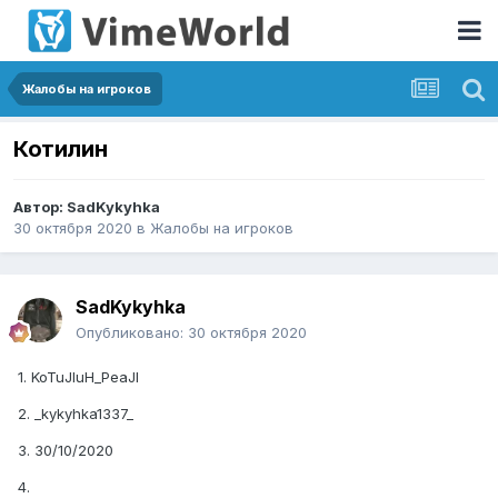
Жалобы на игроков
Котилин
Автор:
SadKykyhka
30 октября 2020
в
Жалобы на игроков
SadKykyhka
Опубликовано:
30 октября 2020
1. KoTuJIuH_PeaJI
2. _kykyhka1337_
3. 30/10/2020
4.