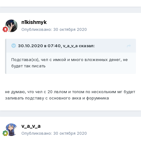
n1kishmyk
Опубликовано:
30 октября 2020
30.10.2020 в 07:40, v_a_v_a сказал:
Подстава(хз), чел с имкой и много вложенных денег, не
будет так писать
не думаю, что чел с 20 лвлом и топом по нескольким мг будет
заливать подставу с основного акка и форумника
v_a_v_a
Опубликовано:
30 октября 2020