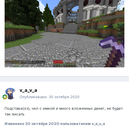
v_a_v_a
Опубликовано:
30 октября 2020
Подстава(хз), чел с имкой и много вложенных денег, не будет
так писать
Изменено
30 октября 2020
пользователем v_a_v_a