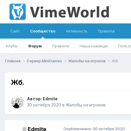
Сайт
Сообщество
Активность
Правила
Клубы
Форум
Правила
Наша команда
Польз
Главная
Сервер MiniGames
Жалобы на игроков
Жб.
Жб.
Автор:
Edmite
30 октября 2020
в
Жалобы на игроков
Edmite
Опубликовано:
30 октября 2020