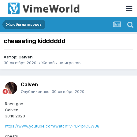
Жалобы на игроков
cheaaating kidddddd
Автор:
Calven
30 октября 2020
в
Жалобы на игроков
Calven
Опубликовано:
30 октября 2020
Roentgan
Calven
30.10.2020
https://www.youtube.com/watch?v=rLP1prCLWB8
cheats