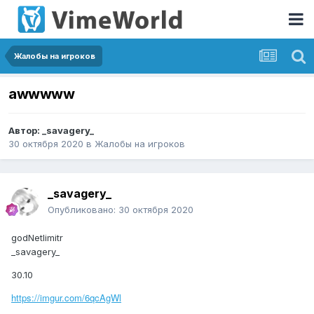
Жалобы на игроков
awwwww
Автор:
_savagery_
30 октября 2020
в
Жалобы на игроков
_savagery_
Опубликовано:
30 октября 2020
godNetlimitr
_savagery_
30.10
https://imgur.com/6qcAgWl