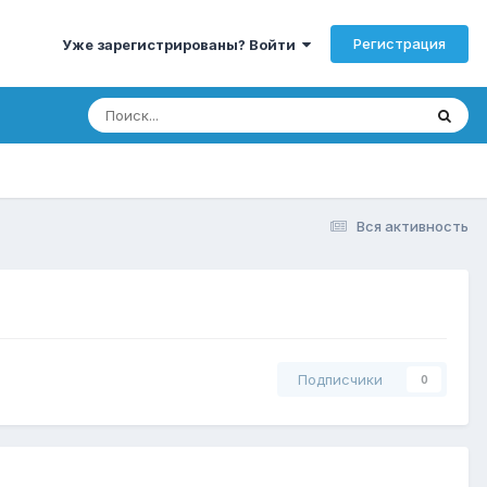
Регистрация
Уже зарегистрированы? Войти
Вся активность
Подписчики
0