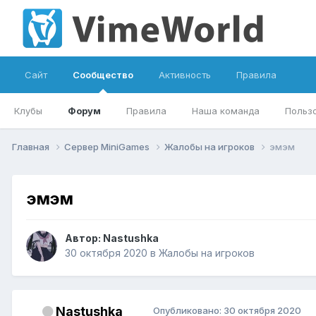
Сайт
Сообщество
Активность
Правила
Клубы
Форум
Правила
Наша команда
Польз
Главная
Сервер MiniGames
Жалобы на игроков
эмэм
эмэм
Автор:
Nastushka
30 октября 2020
в
Жалобы на игроков
Nastushka
Опубликовано:
30 октября 2020