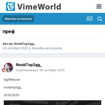
Жалобы на игроков
преф
Автор:
NoobTop2gg_
30 октября 2020
в
Жалобы на игроков
NoobTop2gg_
Опубликовано:
30 октября 2020
leg1tMause
noobtop1gg_
30.10.2020