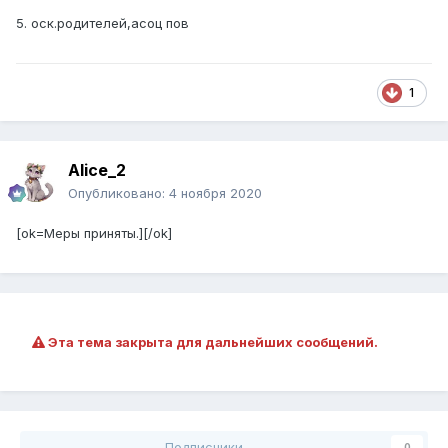
5. оск.родителей,асоц пов
1
Alice_2
Опубликовано:
4 ноября 2020
[ok=Меры приняты.][/ok]
Эта тема закрыта для дальнейших сообщений.
Подписчики
0