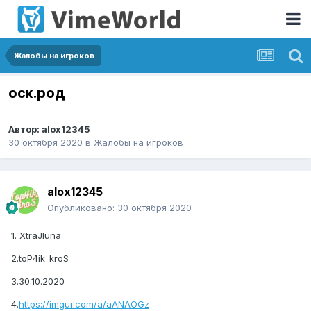
Жалобы на игроков
оск.род
Автор:
alox12345
30 октября 2020
в
Жалобы на игроков
alox12345
Опубликовано:
30 октября 2020
1. XtraJIuna
2.toP4ik_kroS
3.30.10.2020
4.
https://imgur.com/a/aANAOGz