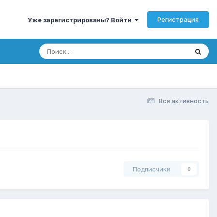
Регистрация
Уже зарегистрированы? Войти
Вся активность
Подписчики
0