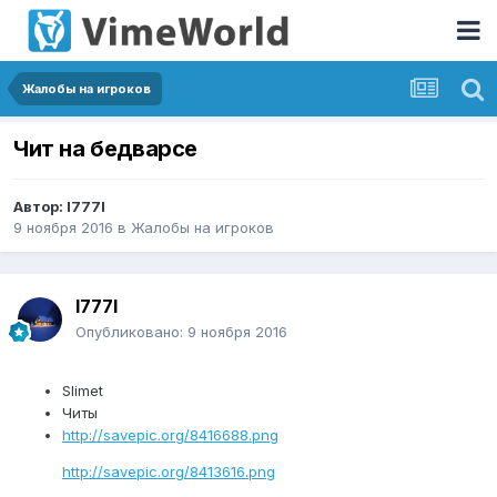
Жалобы на игроков
Чит на бедварсе
Автор:
l777l
9 ноября 2016
в
Жалобы на игроков
l777l
Опубликовано:
9 ноября 2016
Slimet
Читы
http://savepic.org/8416688.png
http://savepic.org/8413616.png