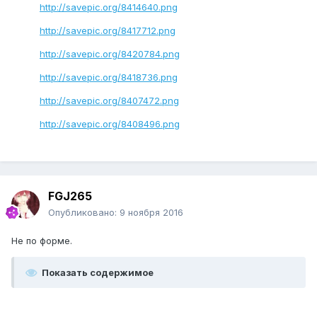
http://savepic.org/8414640.png
http://savepic.org/8417712.png
http://savepic.org/8420784.png
http://savepic.org/8418736.png
http://savepic.org/8407472.png
http://savepic.org/8408496.png
FGJ265
Опубликовано:
9 ноября 2016
Не по форме.
Показать содержимое