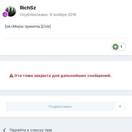
RichSz
Опубликовано:
9 ноября 2016
[ok=Меры приняты.][/ok]
1
Эта тема закрыта для дальнейших сообщений.
Подписчики
0
Перейти к списку тем