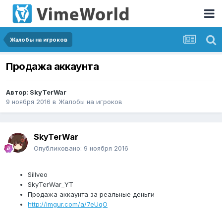
Жалобы на игроков
Продажа аккаунта
Автор:
SkyTerWar
9 ноября 2016
в
Жалобы на игроков
SkyTerWar
Опубликовано:
9 ноября 2016
Sillveo
SkyTerWar_YT
Продажа аккаунта за реальные деньги
http://imgur.com/a/7eUqO