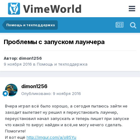
Помощь и техподдержка
Проблемы с запуском лаунчера
Автор:
dimon1256
9 ноября 2016
в
Помощь и техподдержка
dimon1256
Опубликовано:
9 ноября 2016
Вчера играл всё было хорошо, а сегодня пытаюсь зайти не
заходит вылетает ну решил я переустановить лаунчер,
переустановил начал запускать и теперь пишет при запуске
что какой то вирус найден и всё,не могу нечего сделать.
Помогите!
И вот ещё
http://imgur.com/a/o85Yu