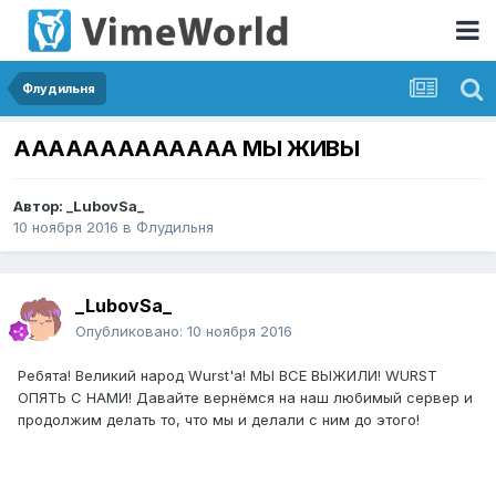
Флудильня
ААААААААААААА МЫ ЖИВЫ
Автор:
_LubovSa_
10 ноября 2016
в
Флудильня
_LubovSa_
Опубликовано:
10 ноября 2016
Ребята! Великий народ Wurst'a! МЫ ВСЕ ВЫЖИЛИ! WURST
ОПЯТЬ С НАМИ! Давайте вернёмся на наш любимый сервер и
продолжим делать то, что мы и делали с ним до этого!