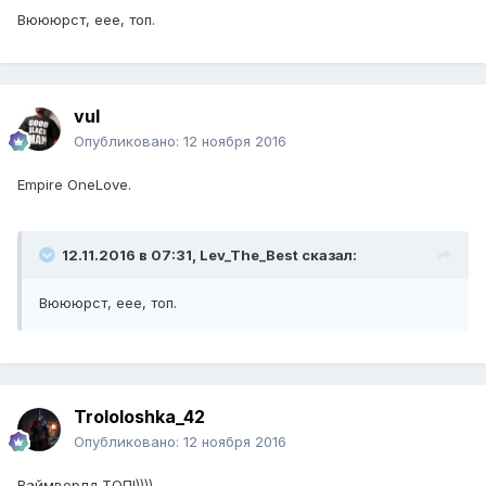
Вюююрст, еее, топ.
vul
Опубликовано:
12 ноября 2016
Empire OneLove.
12.11.2016 в 07:31, Lev_The_Best сказал:
Вюююрст, еее, топ.
Trololoshka_42
Опубликовано:
12 ноября 2016
Ваймворлд ТОП!))))