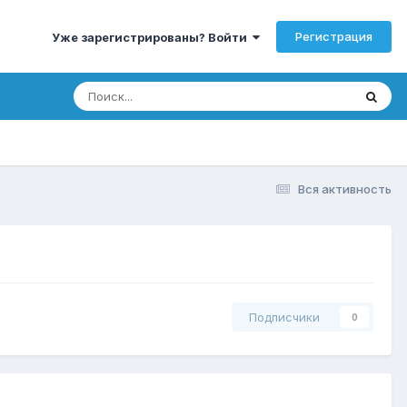
Регистрация
Уже зарегистрированы? Войти
Вся активность
Подписчики
0