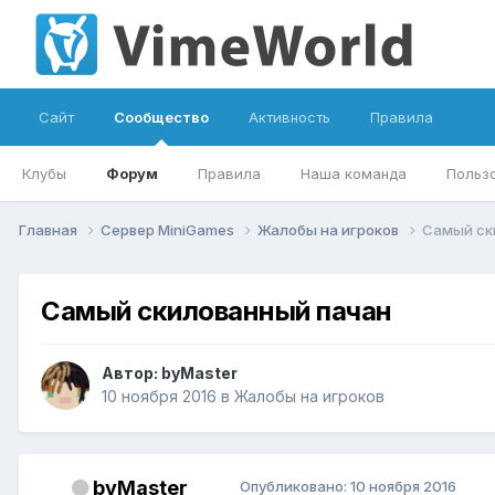
Сайт
Сообщество
Активность
Правила
Клубы
Форум
Правила
Наша команда
Польз
Главная
Сервер MiniGames
Жалобы на игроков
Самый ск
Самый скилованный пачан
Автор:
byMaster
10 ноября 2016
в
Жалобы на игроков
byMaster
Опубликовано:
10 ноября 2016