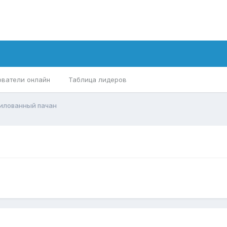
ователи онлайн
Таблица лидеров
илованный пачан