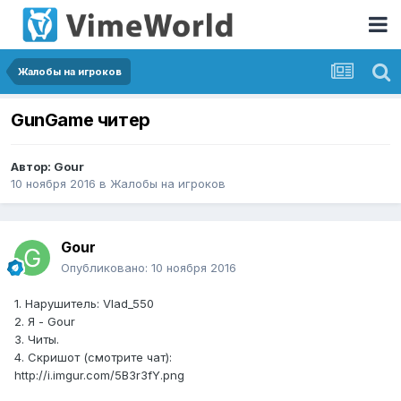
Жалобы на игроков
GunGame читер
Автор:
Gour
10 ноября 2016
в
Жалобы на игроков
Gour
Опубликовано:
10 ноября 2016
1. Нарушитель: Vlad_550
2. Я - Gour
3. Читы.
4. Скришот (смотрите чат):
http://i.imgur.com/5B3r3fY.png