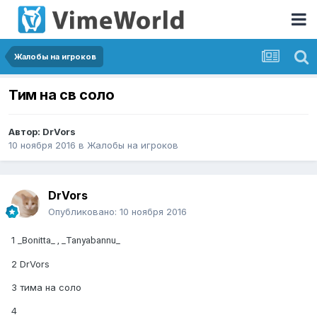
Жалобы на игроков
Тим на св соло
Автор:
DrVors
10 ноября 2016
в
Жалобы на игроков
DrVors
Опубликовано:
10 ноября 2016
1
_Bonitta_ , _Tanyabannu_
2 DrVors
3 тима на соло
4