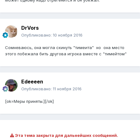
Может одному надо отрегенится и он убежал.
DrVors
Опубликовано:
10 ноября 2016
Сомневаюсь, она могла скинуть "тимеита" но она место
этого побежала бить другова игрока вместе с "тимейтом"
Edeeeen
Опубликовано:
11 ноября 2016
[ok=Меры приняты.][/ok]
Эта тема закрыта для дальнейших сообщений.