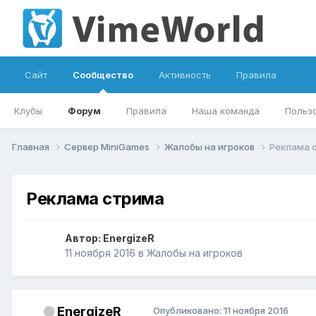
Сайт
Сообщество
Активность
Правила
Клубы
Форум
Правила
Наша команда
Польз
Главная
Сервер MiniGames
Жалобы на игроков
Реклама 
Реклама стрима
Автор:
EnergizeR
11 ноября 2016
в
Жалобы на игроков
EnergizeR
Опубликовано:
11 ноября 2016