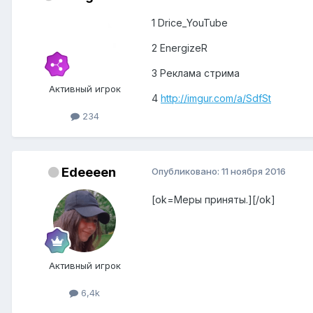
1 Drice_YouTube
2 EnergizeR
3 Реклама стрима
Активный игрок
4
http://imgur.com/a/SdfSt
234
Edeeeen
Опубликовано:
11 ноября 2016
[ok=Меры приняты.][/ok]
Активный игрок
6,4k