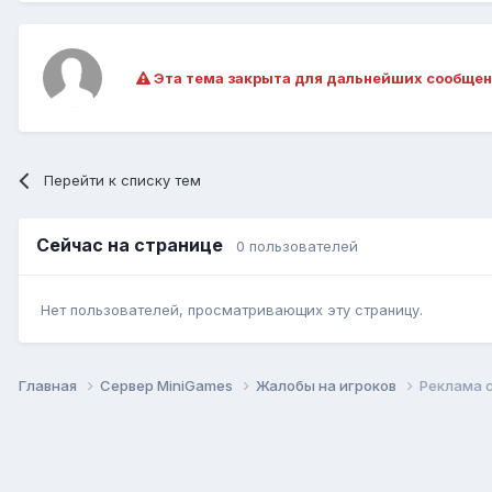
Эта тема закрыта для дальнейших сообщен
Перейти к списку тем
Сейчас на странице
0 пользователей
Нет пользователей, просматривающих эту страницу.
Главная
Сервер MiniGames
Жалобы на игроков
Реклама 