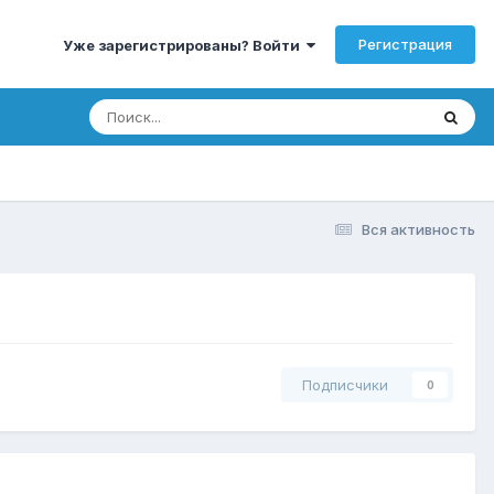
Регистрация
Уже зарегистрированы? Войти
Вся активность
Подписчики
0