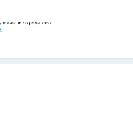
упоминание о родителях.
zi