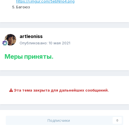
https://i.imgur.com/5ebNno4.png
Багоюз
artleoniss
Опубликовано:
10 мая 2021
Меры приняты.
Эта тема закрыта для дальнейших сообщений.
Подписчики
0