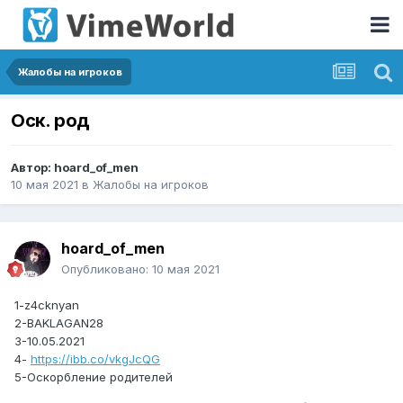
Жалобы на игроков
Оск. род
Автор:
hoard_of_men
10 мая 2021
в
Жалобы на игроков
hoard_of_men
Опубликовано:
10 мая 2021
1-z4cknyan
2-BAKLAGAN28
3-10.05.2021
4-
https://ibb.co/vkgJcQG
5-Оскорбление родителей