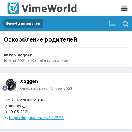
Жалобы на игроков
Оскорбление родителей
Автор:
Xaggen
10 мая 2021
в
Жалобы на игроков
Xaggen
Опубликовано:
10 мая 2021
1 MS13GANGMEMBER2
2. ImRawy_
3. 10 05 2021
4.
https://imgur.com/a/v4YVZT0