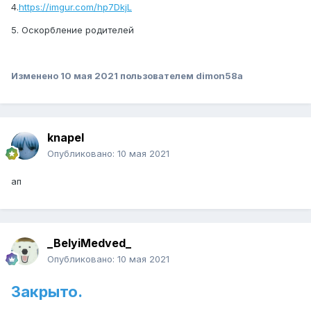
4.
https://imgur.com/hp7DkjL
5. Оскорбление родителей
Изменено
10 мая 2021
пользователем dimon58a
knapel
Опубликовано:
10 мая 2021
ап
_BelyiMedved_
Опубликовано:
10 мая 2021
Закрыто.