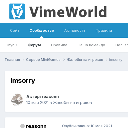
Сайт
Сообщество
Активность
Правила
Клубы
Форум
Правила
Наша команда
Польз
Главная
Сервер MiniGames
Жалобы на игроков
imsorry
imsorry
Автор:
reasonn
10 мая 2021
в
Жалобы на игроков
reasonn
Опубликовано:
10 мая 2021