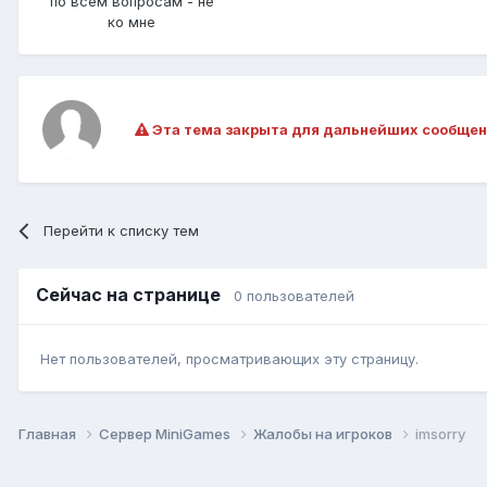
по всем вопросам - не
ко мне
Эта тема закрыта для дальнейших сообщен
Перейти к списку тем
Сейчас на странице
0 пользователей
Нет пользователей, просматривающих эту страницу.
Главная
Сервер MiniGames
Жалобы на игроков
imsorry