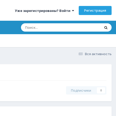
Регистрация
Уже зарегистрированы? Войти
Вся активность
Подписчики
0