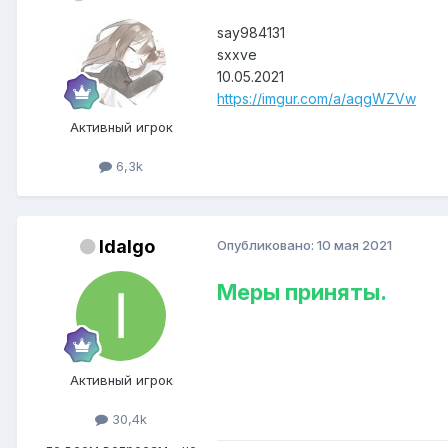
say984131
sxxve
10.05.2021
https://imgur.com/a/aqgWZVw
Активный игрок
6,3k
Idalgo
Опубликовано:
10 мая 2021
Меры приняты.
Активный игрок
30,4k