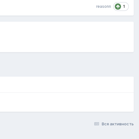
1
reasonn
Вся активность