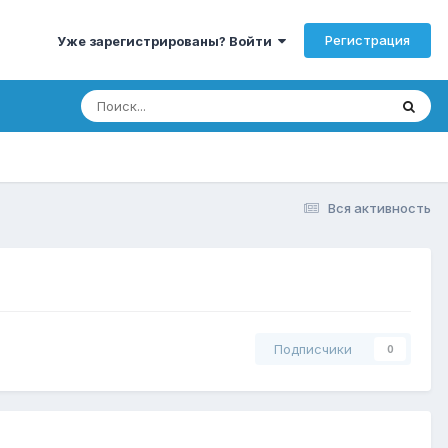
Регистрация
Уже зарегистрированы? Войти
Вся активность
Подписчики
0