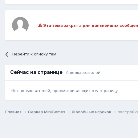
Эта тема закрыта для дальнейших сообщен
Перейти к списку тем
Сейчас на странице
0 пользователей
Нет пользователей, просматривающих эту страницу.
Главная
Сервер MiniGames
Жалобы на игроков
постройк