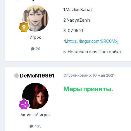
1.MazlumBaba2
2.NaoyaZenin
3. 07.05.21
Игрок
4.
https://imgur.com/9RC0Mxj
29
5. Неадекватная Постройка
DeMoN19991
Опубликовано:
10 мая 2021
Меры приняты.
Активный игрок
435