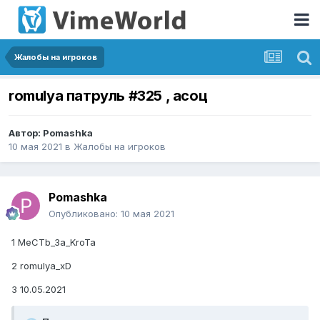
Жалобы на игроков
romulya патруль #325 , асоц
Автор:
Pomashka
10 мая 2021
в
Жалобы на игроков
Pomashka
Опубликовано:
10 мая 2021
1 MeCTb_3a_KroTa
2 romulya_xD
3 10.05.2021