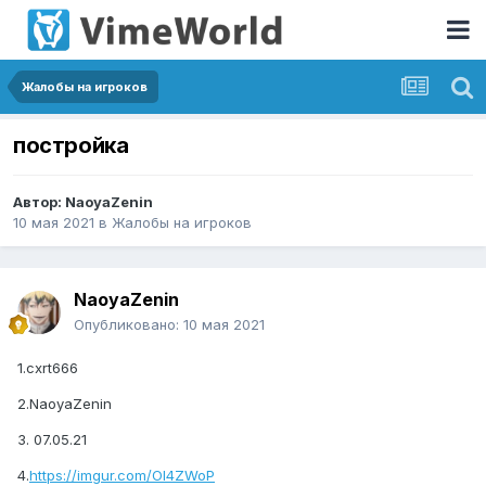
Жалобы на игроков
постройка
Автор:
NaoyaZenin
10 мая 2021
в
Жалобы на игроков
NaoyaZenin
Опубликовано:
10 мая 2021
1.cxrt666
2.NaoyaZenin
3. 07.05.21
4.
https://imgur.com/Ol4ZWoP