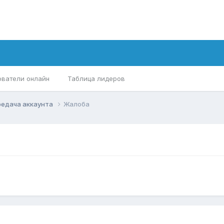
ователи онлайн
Таблица лидеров
редача аккаунта
Жалоба