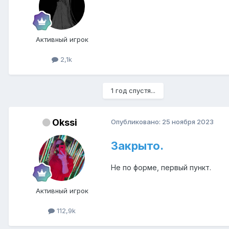
Активный игрок
2,1k
1 год спустя...
Okssi
Опубликовано:
25 ноября 2023
Закрыто.
Не по форме, первый пункт.
Активный игрок
112,9k