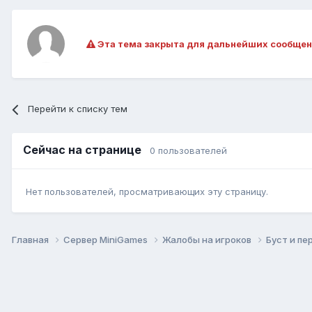
Эта тема закрыта для дальнейших сообщен
Перейти к списку тем
Сейчас на странице
0 пользователей
Нет пользователей, просматривающих эту страницу.
Главная
Сервер MiniGames
Жалобы на игроков
Буст и пе