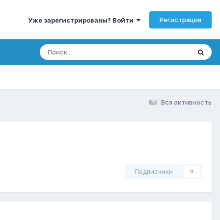
Регистрация
Уже зарегистрированы? Войти
Вся активность
Подписчики
0