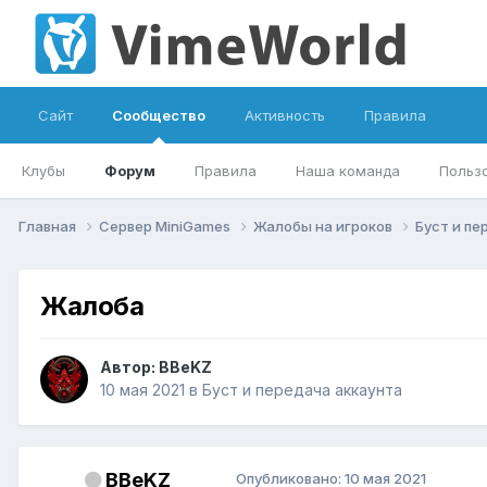
Сайт
Сообщество
Активность
Правила
Клубы
Форум
Правила
Наша команда
Польз
Главная
Сервер MiniGames
Жалобы на игроков
Буст и пе
Жалоба
Автор:
BBeKZ
10 мая 2021
в
Буст и передача аккаунта
BBeKZ
Опубликовано:
10 мая 2021