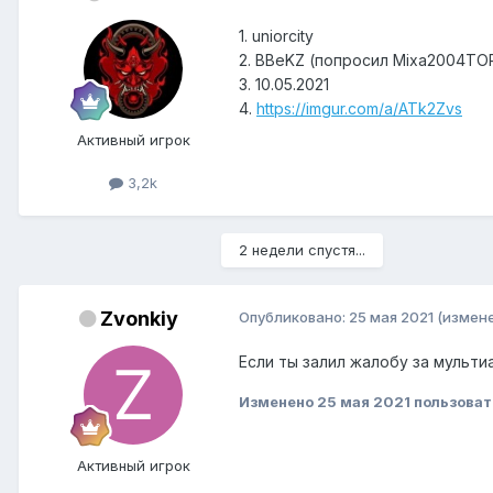
1. uniorcity
2. BBeKZ (попросил Mixa2004TO
3. 10.05.2021
4.
https://imgur.com/a/ATk2Zvs
Активный игрок
3,2k
2 недели спустя...
Zvonkiy
Опубликовано:
25 мая 2021
(измен
Если ты залил жалобу за мульти
Изменено
25 мая 2021
пользоват
Активный игрок