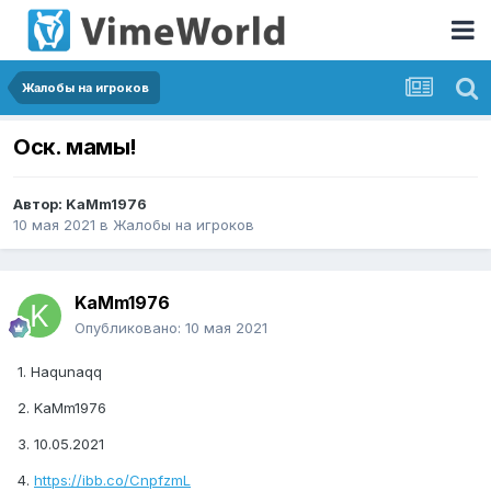
Жалобы на игроков
Оск. мамы!
Автор:
KaMm1976
10 мая 2021
в
Жалобы на игроков
KaMm1976
Опубликовано:
10 мая 2021
1. Haqunaqq
2. KaMm1976
3. 10.05.2021
4.
https://ibb.co/CnpfzmL