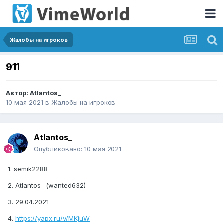
Жалобы на игроков
911
Автор:
Atlantos_
10 мая 2021
в
Жалобы на игроков
Atlantos_
Опубликовано:
10 мая 2021
1. semik2288
2. Atlantos_ (wanted632)
3. 29.04.2021
4.
https://yapx.ru/v/MKjuW