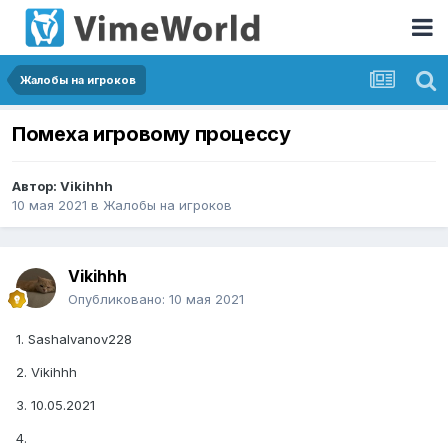
Жалобы на игроков
Помеха игровому процессу
Автор:
Vikihhh
10 мая 2021
в
Жалобы на игроков
Vikihhh
Опубликовано:
10 мая 2021
1. SashaIvanov228
2. Vikihhh
3. 10.05.2021
4.