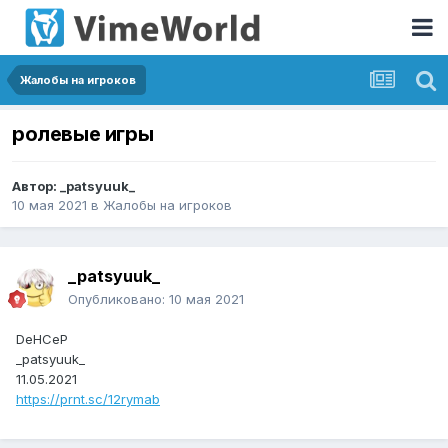
Жалобы на игроков
ролевые игры
Автор:
_patsyuuk_
10 мая 2021
в
Жалобы на игроков
_patsyuuk_
Опубликовано:
10 мая 2021
DeHCeP
_patsyuuk_
11.05.2021
https://prnt.sc/12rymab