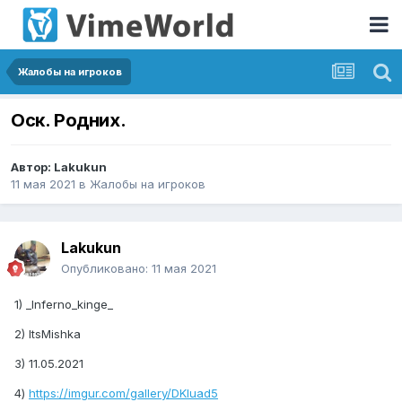
Жалобы на игроков
Оск. Родних.
Автор:
Lakukun
11 мая 2021
в
Жалобы на игроков
Lakukun
Опубликовано:
11 мая 2021
1) _Inferno_kinge_
2) ItsMishka
3) 11.05.2021
4)
https://imgur.com/gallery/DKIuad5